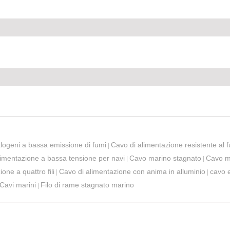
alogeni a bassa emissione di fumi
Cavo di alimentazione resistente al 
|
limentazione a bassa tensione per navi
Cavo marino stagnato
Cavo m
|
|
one a quattro fili
Cavo di alimentazione con anima in alluminio
cavo e
|
|
Cavi marini
Filo di rame stagnato marino
|