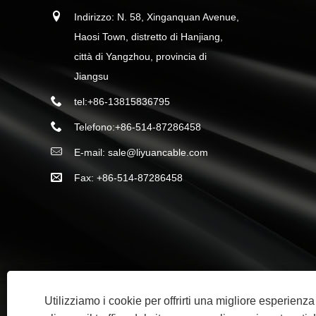
Indirizzo: N. 58, Xinganquan Avenue,
Haosi Town, distretto di Hanjiang,
città di Yangzhou, provincia di
Jiangsu
tel:
+86-13815836795
Telefono:
+86-514-87286458
E-mail:
sale@liyuancable.com
Fax: +86-514-87286458
Utilizziamo i cookie per offrirti una migliore esperienz