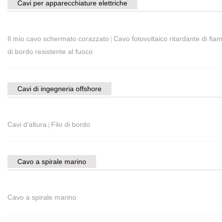
Cavi per apparecchiature elettriche
Il mio cavo schermato corazzato
Cavo fotovoltaico ritardante di fia
|
di bordo resistente al fuoco
Cavi di ingegneria offshore
Cavi d'altura
Filo di bordo
|
Cavo a spirale marino
Cavo a spirale marino