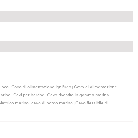
fuoco
Cavo di alimentazione ignifugo
Cavo di alimentazione
|
|
arino
Cavi per barche
Cavo rivestito in gomma marina
|
|
lettrico marino
cavo di bordo marino
Cavo flessibile di
|
|