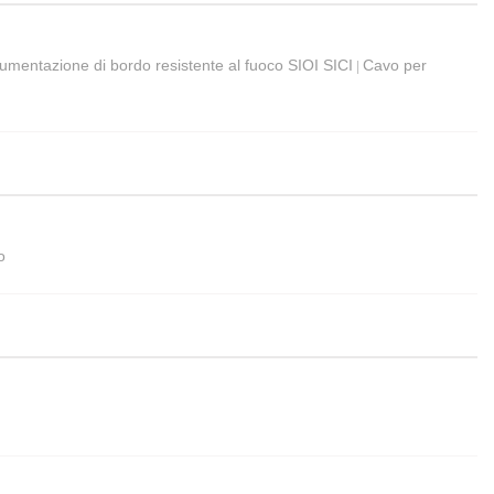
umentazione di bordo resistente al fuoco SIOI SICI
Cavo per
|
o