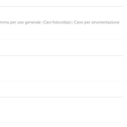
gomma per uso generale
Cavi fotovoltaici
Cavo per strumentazione
|
|