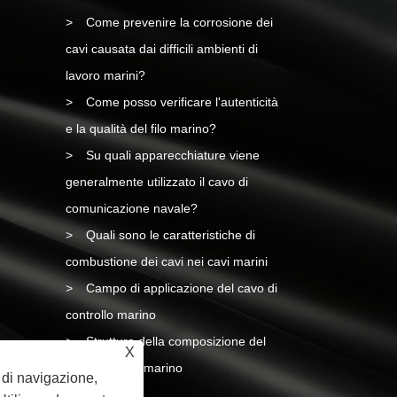
Come prevenire la corrosione dei
cavi causata dai difficili ambienti di
lavoro marini?
Come posso verificare l'autenticità
e la qualità del filo marino?
Su quali apparecchiature viene
generalmente utilizzato il cavo di
comunicazione navale?
Quali sono le caratteristiche di
combustione dei cavi nei cavi marini
Campo di applicazione del cavo di
controllo marino
Struttura della composizione del
X
cavo elettrico marino
a di navigazione,