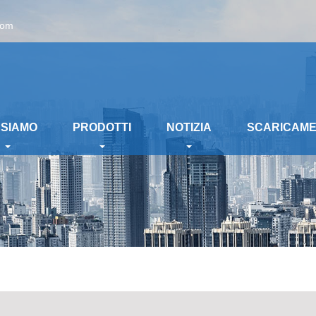
com
 SIAMO
PRODOTTI
NOTIZIA
SCARICAM