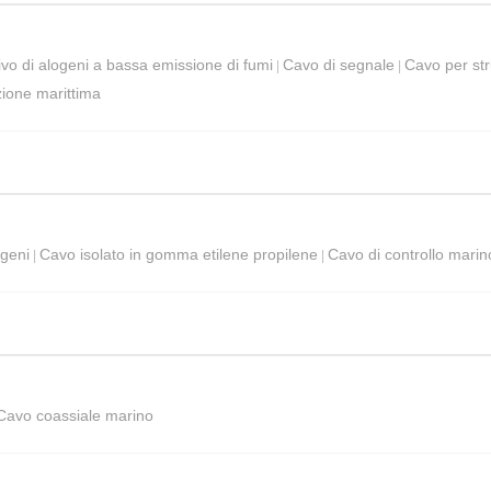
vo di alogeni a bassa emissione di fumi
Cavo di segnale
Cavo per str
|
|
ione marittima
ogeni
Cavo isolato in gomma etilene propilene
Cavo di controllo marin
|
|
Cavo coassiale marino