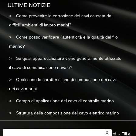
ULTIME NOTIZIE
Come prevenire la corrosione dei cavi causata dai
difficili ambienti di lavoro marini?
Come posso verificare l'autenticità e la qualità del filo
marino?
Su quali apparecchiature viene generalmente utilizzato
il cavo di comunicazione navale?
Quali sono le caratteristiche di combustione dei cavi
nei cavi marini
Campo di applicazione del cavo di controllo marino
Struttura della composizione del cavo elettrico marino
X
Copyright © 2023 Yangzhou Liyuan Wire & Cable Co., Ltd. - Fili e