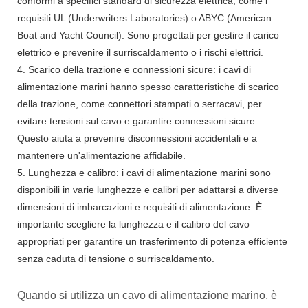
conformi a specifici standard di sicurezza elettrica, come i
requisiti UL (Underwriters Laboratories) o ABYC (American
Boat and Yacht Council). Sono progettati per gestire il carico
elettrico e prevenire il surriscaldamento o i rischi elettrici.
4. Scarico della trazione e connessioni sicure: i cavi di
alimentazione marini hanno spesso caratteristiche di scarico
della trazione, come connettori stampati o serracavi, per
evitare tensioni sul cavo e garantire connessioni sicure.
Questo aiuta a prevenire disconnessioni accidentali e a
mantenere un'alimentazione affidabile.
5. Lunghezza e calibro: i cavi di alimentazione marini sono
disponibili in varie lunghezze e calibri per adattarsi a diverse
dimensioni di imbarcazioni e requisiti di alimentazione. È
importante scegliere la lunghezza e il calibro del cavo
appropriati per garantire un trasferimento di potenza efficiente
senza caduta di tensione o surriscaldamento.
Quando si utilizza un cavo di alimentazione marino, è