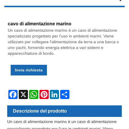
cavo di alimentazione marino
Un cavo di alimentazione marino è un cavo di alimentazione
specializzato progettato per l'uso in ambienti marini. Viene
utilizzato per collegare l'alimentazione da terra a una barca o
uno yacht, fornendo energia elettrica a vari sistemi e
apparecchiature di bordo.
Invia richiesta
Facebook
X
WhatsApp
Pinterest
LinkedIn
Share
Descrizione del prodotto
Un cavo di alimentazione marino è un cavo di alimentazione
specializzato progettato per l'uso in ambienti marini. Viene