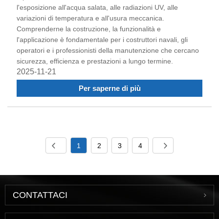
l'esposizione all'acqua salata, alle radiazioni UV, alle
variazioni di temperatura e all'usura meccanica.
Comprenderne la costruzione, la funzionalità e
l'applicazione è fondamentale per i costruttori navali, gli
operatori e i professionisti della manutenzione che cercano
sicurezza, efficienza e prestazioni a lungo termine.
2025-11-21
Per saperne di più
1
2
3
4
CONTATTACI