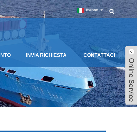
Italiano
ENTO
INVIA RICHIESTA
CONTATTACI
Live