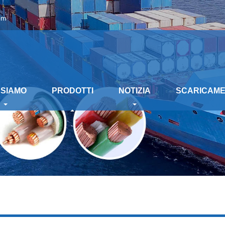
om
 SIAMO
PRODOTTI
NOTIZIA
SCARICAM