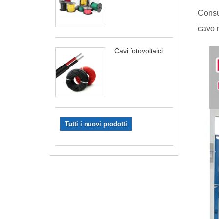
Consul
cavo 
Cavi fotovoltaici
Tutti i nuovi prodotti