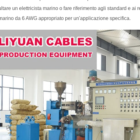
tare un elettricista marino o fare riferimento agli standard e ai r
marino da 6 AWG appropriato per un'applicazione specifica.