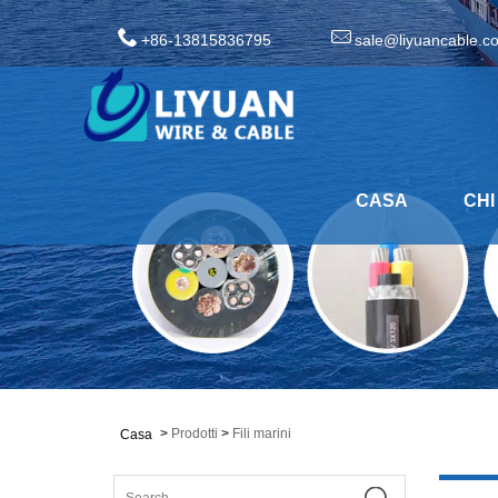
+86-13815836795
sale@liyuancable.c
CASA
CHI
>
Prodotti
>
Fili marini
Casa