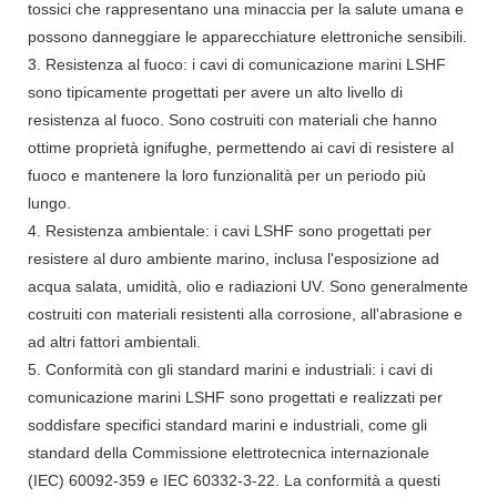
tossici che rappresentano una minaccia per la salute umana e
possono danneggiare le apparecchiature elettroniche sensibili.
3. Resistenza al fuoco: i cavi di comunicazione marini LSHF
sono tipicamente progettati per avere un alto livello di
resistenza al fuoco. Sono costruiti con materiali che hanno
ottime proprietà ignifughe, permettendo ai cavi di resistere al
fuoco e mantenere la loro funzionalità per un periodo più
lungo.
4. Resistenza ambientale: i cavi LSHF sono progettati per
resistere al duro ambiente marino, inclusa l'esposizione ad
acqua salata, umidità, olio e radiazioni UV. Sono generalmente
costruiti con materiali resistenti alla corrosione, all'abrasione e
ad altri fattori ambientali.
5. Conformità con gli standard marini e industriali: i cavi di
comunicazione marini LSHF sono progettati e realizzati per
soddisfare specifici standard marini e industriali, come gli
standard della Commissione elettrotecnica internazionale
(IEC) 60092-359 e IEC 60332-3-22. La conformità a questi