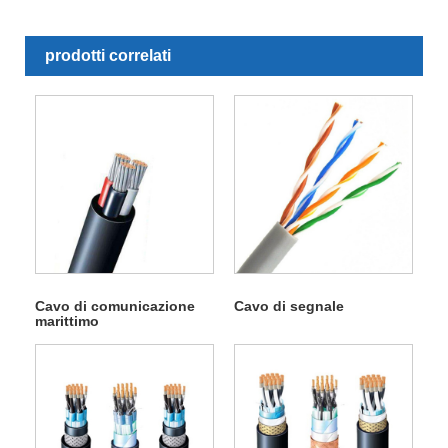
prodotti correlati
Cavo di comunicazione
Cavo di segnale
marittimo