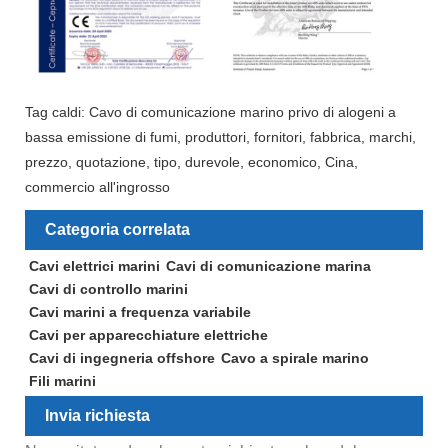
Tag caldi: Cavo di comunicazione marino privo di alogeni a
bassa emissione di fumi, produttori, fornitori, fabbrica, marchi,
prezzo, quotazione, tipo, durevole, economico, Cina,
commercio all'ingrosso
Categoria correlata
Cavi elettrici marini
Cavi di comunicazione marina
Cavi di controllo marini
Cavi marini a frequenza variabile
Cavi per apparecchiature elettriche
Cavi di ingegneria offshore
Cavo a spirale marino
Fili marini
Invia richiesta