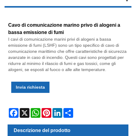
Cavo di comunicazione marino privo di alogeni a
bassa emissione di fumi
I cavi di comunicazione marini privi di alogeni a bassa
emissione di fumi (LSHF) sono un tipo specifico di cavo di
comunicazione marittimo che offre caratteristiche di sicurezza
avanzate in caso di incendio. Questi cavi sono progettati per
ridurre al minimo il rilascio di fumi e gas tossici, come gli
alogeni, se esposti al fuoco o alle alte temperature.
Invia richiesta
Facebook
X
WhatsApp
Pinterest
LinkedIn
Share
Descrizione del prodotto