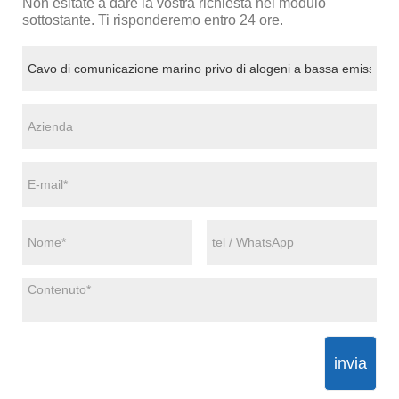
Non esitate a dare la vostra richiesta nel modulo
sottostante. Ti risponderemo entro 24 ore.
invia